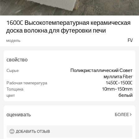
1600C Высокотемпературная керамическая
доска волокна для футеровки печи
FV
модель
свойство
Поликристаллический Совет
Сырье
муллита Fiber
1450C-1500C
Рабочая температура
10mm-150mm
Толщина
белый
цвет
Al2O3+SiO2
Химический состав
оценивать
БОЛЕЕ
ДОБАВИТЬ ОТЗЫВ