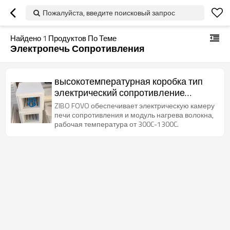
Пожалуйста, введите поисковый запрос
Найдено
1
Продуктов По Теме
Электропечь Сопротивления
высокотемпературная коробка тип
электрический сопротивление
камера печи / очаг
ZIBO FOVO обеспечивает электрическую камеру
печи сопротивления и модуль нагрева волокна,
рабочая температура от 300C-1300C.